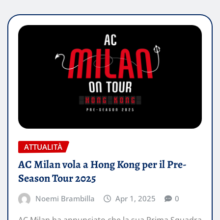
ATTUALITÀ
AC Milan vola a Hong Kong per il Pre-
Season Tour 2025
Noemi Brambilla
Apr 1, 2025
0