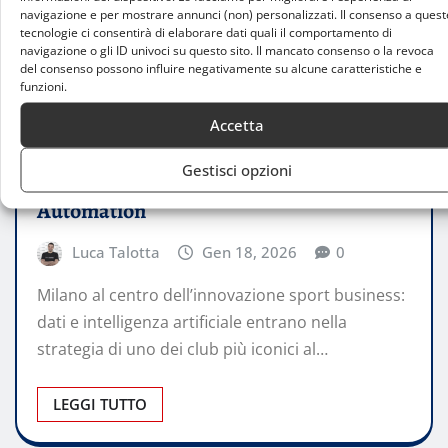
navigazione e per mostrare annunci (non) personalizzati. Il consenso a quest
tecnologie ci consentirà di elaborare dati quali il comportamento di
navigazione o gli ID univoci su questo sito. Il mancato consenso o la revoca
del consenso possono influire negativamente su alcune caratteristiche e
funzioni.
ATTUALITÀ
Accetta
Il Liverpool FC accoglie SAS come
Gestisci opzioni
partner globale per l’AI Marketing
Automation
Luca Talotta
Gen 18, 2026
0
Milano al centro dell’innovazione sport business:
dati e intelligenza artificiale entrano nella
strategia di uno dei club più iconici al…
LEGGI TUTTO