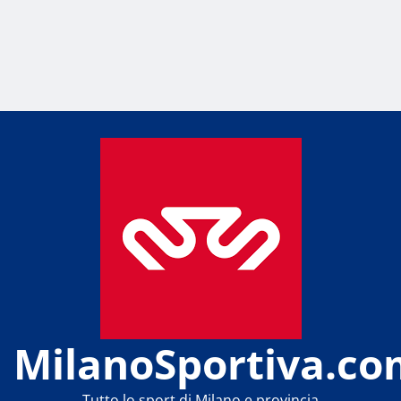
MilanoSportiva.co
Tutto lo sport di Milano e provincia