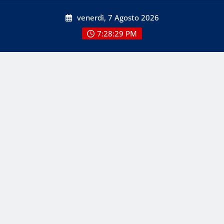
Skip
venerdì, 7 Agosto 2026
to
content
7:28:29 PM