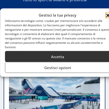
Gestisci la tua privacy
Utilizziamo tecnologie come i cookie per memorizzare e/o accedere alle
informazioni del dispositivo. Lo facciamo per migliorare l'esperienza di
navigazione e per mostrare annunci (non) personalizzati. Il consenso a quest
tecnologie ci consentirà di elaborare dati quali il comportamento di
navigazione o gli ID univoci su questo sito. Il mancato consenso o la revoca
Home
del consenso possono influire negativamente su alcune caratteristiche e
Milano Cortina 2026, sei snowboarder del Canada
funzioni.
pronti a sfidare slopestyle e big air
Accetta
Gestisci opzioni