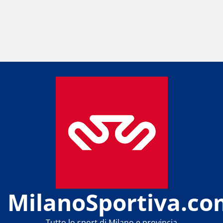
MilanoSportiva.co
Tutto lo sport di Milano e provincia