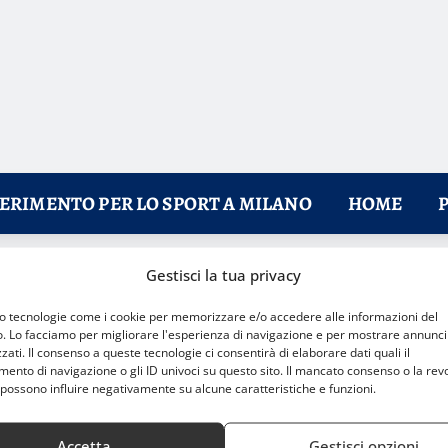
FERIMENTO PER LO SPORT A MILANO
HOME
Gestisci la tua privacy
mo tecnologie come i cookie per memorizzare e/o accedere alle informazioni del
o. Lo facciamo per migliorare l'esperienza di navigazione e per mostrare annunci
zati. Il consenso a queste tecnologie ci consentirà di elaborare dati quali il
nto di navigazione o gli ID univoci su questo sito. Il mancato consenso o la rev
possono influire negativamente su alcune caratteristiche e funzioni.
Accetta
Gestisci opzioni