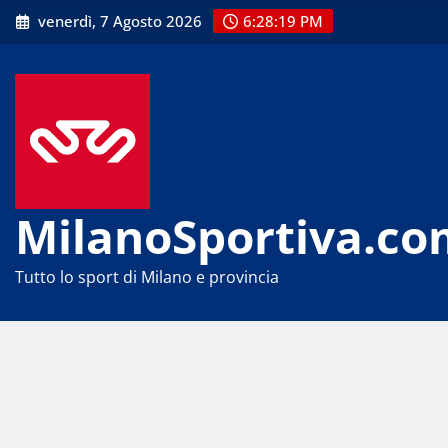
Skip
venerdì, 7 Agosto 2026
6:28:19 PM
to
content
MilanoSportiva.co
Tutto lo sport di Milano e provincia