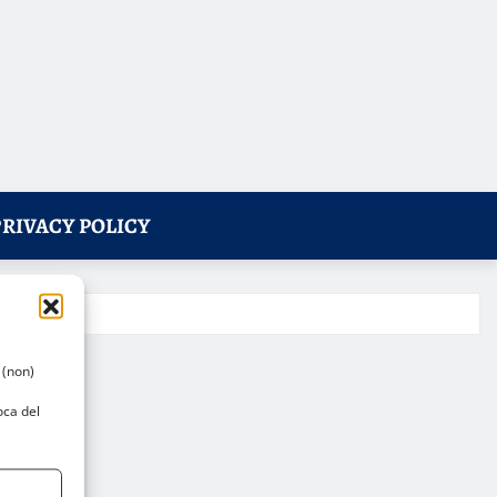
PRIVACY POLICY
 (non)
oca del