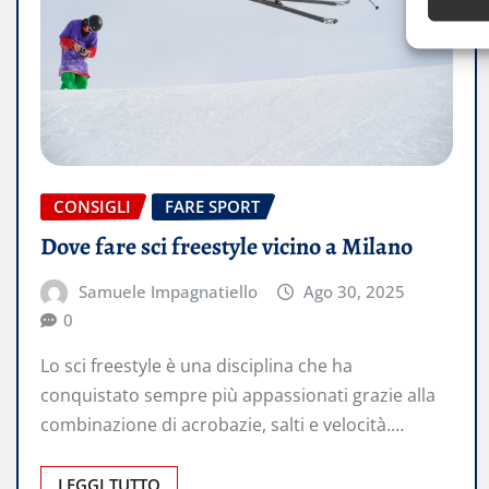
CONSIGLI
FARE SPORT
Dove fare sci freestyle vicino a Milano
Samuele Impagnatiello
Ago 30, 2025
0
Lo sci freestyle è una disciplina che ha
conquistato sempre più appassionati grazie alla
combinazione di acrobazie, salti e velocità.…
LEGGI TUTTO