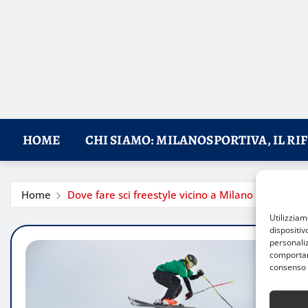
HOME
CHI SIAMO: MILANOSPORTIVA, IL RI
Home
Dove fare sci freestyle vicino a Milano
Utilizzia
dispositiv
personaliz
comportame
consenso 