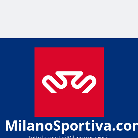
MilanoSportiva.co
Tutto lo sport di Milano e provincia