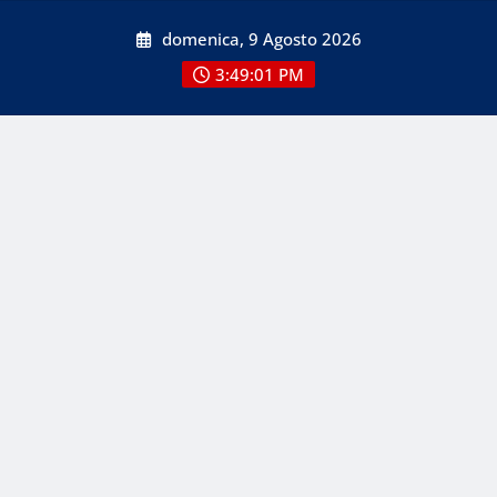
Skip
domenica, 9 Agosto 2026
to
content
3:49:01 PM