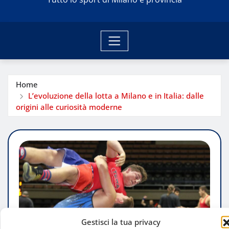
Home
L’evoluzione della lotta a Milano e in Italia: dalle
origini alle curiosità moderne
Gestisci la tua privacy