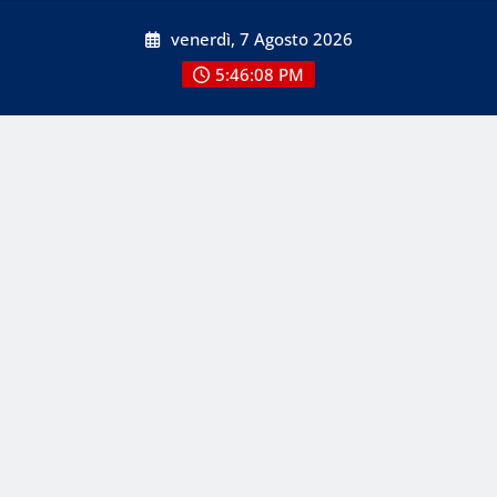
Skip
venerdì, 7 Agosto 2026
to
content
5:46:08 PM