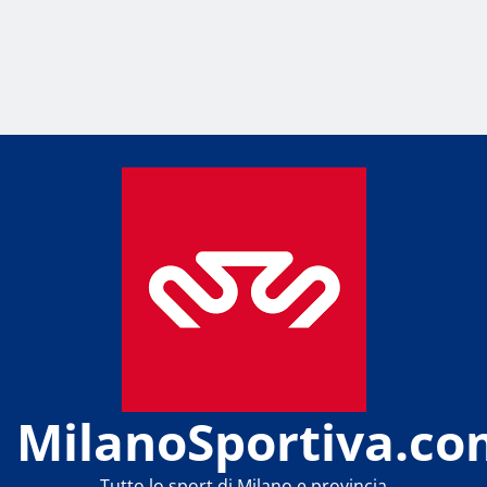
MilanoSportiva.co
Tutto lo sport di Milano e provincia