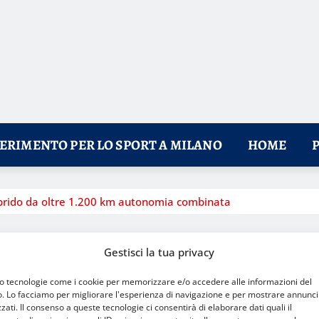
FERIMENTO PER LO SPORT A MILANO
HOME
V ibrido da oltre 1.200 km autonomia combinata
Gestisci la tua privacy
mo tecnologie come i cookie per memorizzare e/o accedere alle informazioni del
o. Lo facciamo per migliorare l'esperienza di navigazione e per mostrare annunci
zati. Il consenso a queste tecnologie ci consentirà di elaborare dati quali il