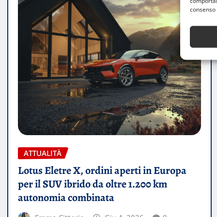
comportame
consenso 
ATTUALITÀ
Lotus Eletre X, ordini aperti in Europa
per il SUV ibrido da oltre 1.200 km
autonomia combinata