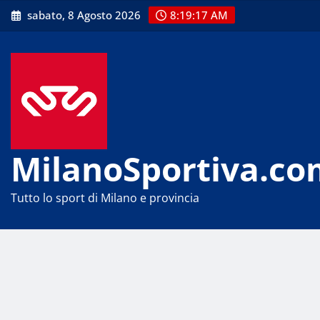
Skip
sabato, 8 Agosto 2026
8:19:17 AM
to
content
MilanoSportiva.co
Tutto lo sport di Milano e provincia