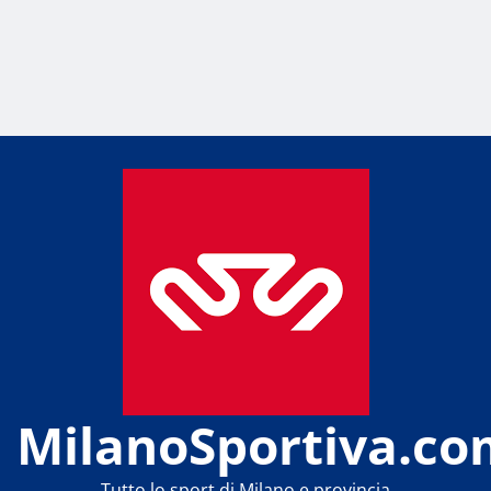
MilanoSportiva.co
Tutto lo sport di Milano e provincia