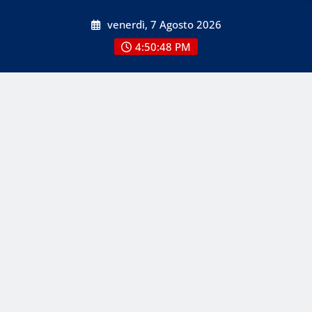
Skip
venerdì, 7 Agosto 2026
to
content
4:50:48 PM