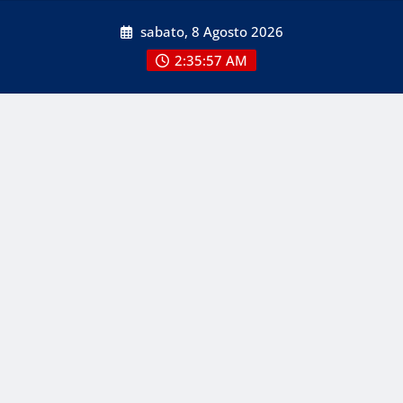
Skip
sabato, 8 Agosto 2026
to
content
2:35:58 AM