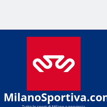
MilanoSportiva.co
Tutto lo sport di Milano e provincia