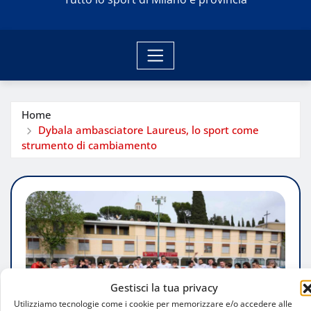
Home
Dybala ambasciatore Laureus, lo sport come
strumento di cambiamento
Gestisci la tua privacy
Utilizziamo tecnologie come i cookie per memorizzare e/o accedere alle