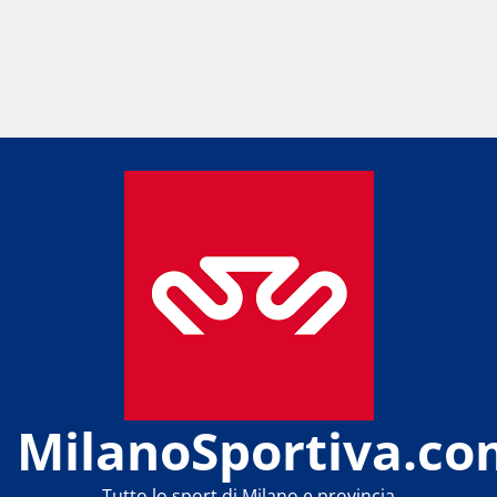
MilanoSportiva.co
Tutto lo sport di Milano e provincia