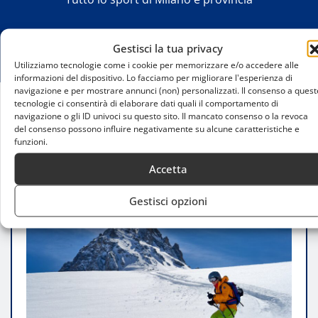
Gestisci la tua privacy
Utilizziamo tecnologie come i cookie per memorizzare e/o accedere alle
informazioni del dispositivo. Lo facciamo per migliorare l'esperienza di
navigazione e per mostrare annunci (non) personalizzati. Il consenso a quest
tecnologie ci consentirà di elaborare dati quali il comportamento di
navigazione o gli ID univoci su questo sito. Il mancato consenso o la revoca
Home
del consenso possono influire negativamente su alcune caratteristiche e
Dove trovare lezioni avanzate di sci alpino a
funzioni.
Milano
Accetta
Gestisci opzioni