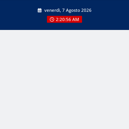
Skip
venerdì, 7 Agosto 2026
to
content
2:20:56 AM