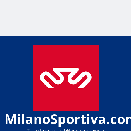
MilanoSportiva.co
Tutto lo sport di Milano e provincia