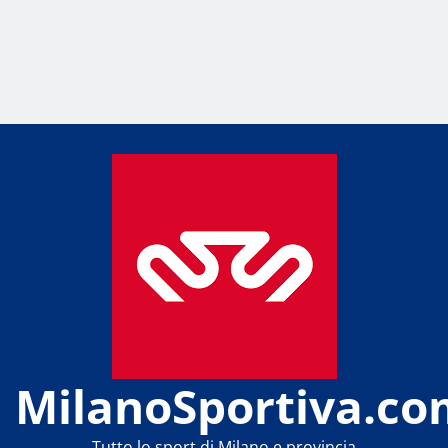
MilanoSportiva.co
Tutto lo sport di Milano e provincia