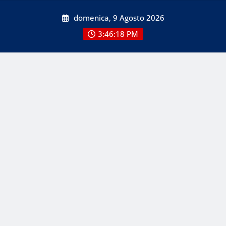
Skip
domenica, 9 Agosto 2026
to
content
3:46:18 PM