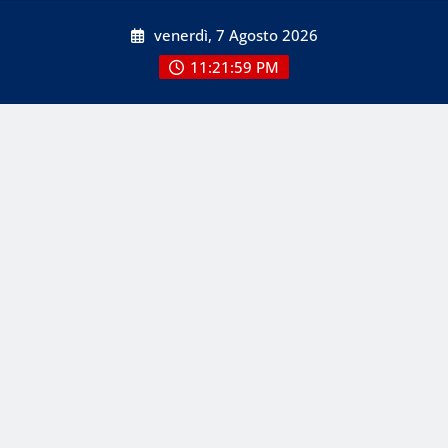
Skip
venerdì, 7 Agosto 2026
to
content
11:22:00 PM