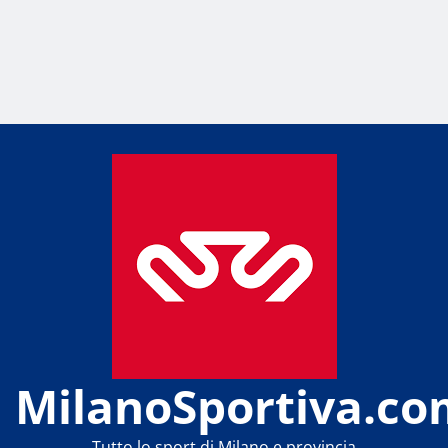
MilanoSportiva.co
Tutto lo sport di Milano e provincia