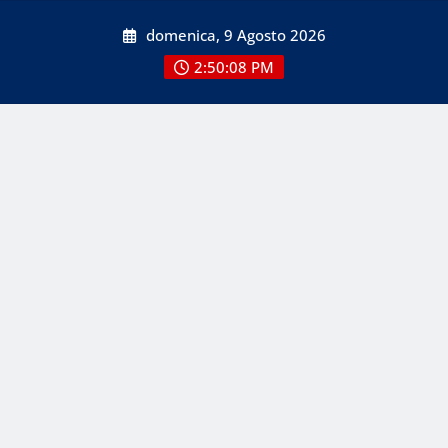
Skip
domenica, 9 Agosto 2026
to
content
2:50:08 PM