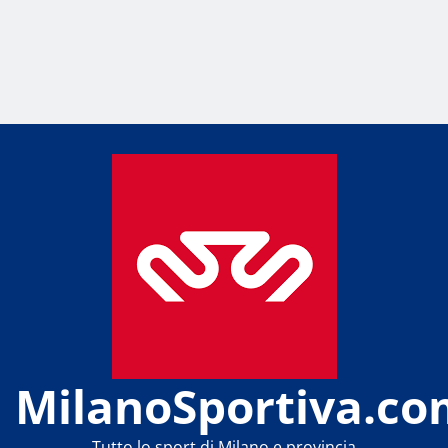
MilanoSportiva.co
Tutto lo sport di Milano e provincia