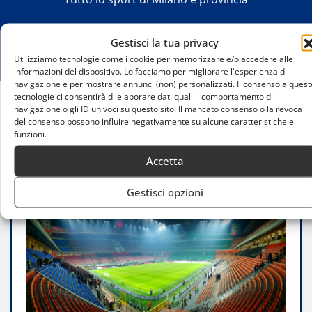
Gestisci la tua privacy
Utilizziamo tecnologie come i cookie per memorizzare e/o accedere alle
informazioni del dispositivo. Lo facciamo per migliorare l'esperienza di
navigazione e per mostrare annunci (non) personalizzati. Il consenso a quest
tecnologie ci consentirà di elaborare dati quali il comportamento di
navigazione o gli ID univoci su questo sito. Il mancato consenso o la revoca
Home
del consenso possono influire negativamente su alcune caratteristiche e
Lazio, la sfida a San Siro: l’ultimo successo è
funzioni.
lontano nel tempo
Accetta
Gestisci opzioni