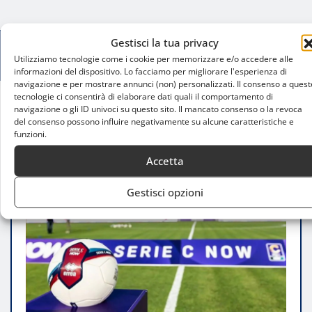
Gestisci la tua privacy
Utilizziamo tecnologie come i cookie per memorizzare e/o accedere alle
informazioni del dispositivo. Lo facciamo per migliorare l'esperienza di
navigazione e per mostrare annunci (non) personalizzati. Il consenso a quest
tecnologie ci consentirà di elaborare dati quali il comportamento di
navigazione o gli ID univoci su questo sito. Il mancato consenso o la revoca
Home
del consenso possono influire negativamente su alcune caratteristiche e
Alcione Milano-Lumezzane(1-1): una partita della
funzioni.
serie C equa
Accetta
Gestisci opzioni