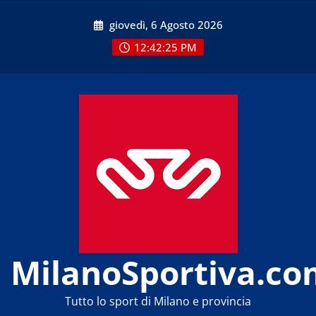
Skip
giovedì, 6 Agosto 2026
to
content
12:42:26 PM
MilanoSportiva.co
Tutto lo sport di Milano e provincia