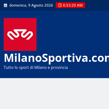
Skip
domenica, 9 Agosto 2026
6:53:20 AM
to
content
MilanoSportiva.co
Tutto lo sport di Milano e provincia