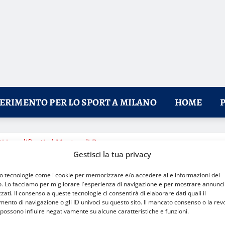
FERIMENTO PER LO SPORT A MILANO
HOME
ti i qualificati al Master di Roma
Gestisci la tua privacy
mo tecnologie come i cookie per memorizzare e/o accedere alle informazioni del
o. Lo facciamo per migliorare l'esperienza di navigazione e per mostrare annunci
zati. Il consenso a queste tecnologie ci consentirà di elaborare dati quali il
nto di navigazione o gli ID univoci su questo sito. Il mancato consenso o la rev
possono influire negativamente su alcune caratteristiche e funzioni.