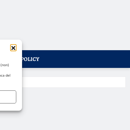
PRIVACY POLICY
 (non)
oca del