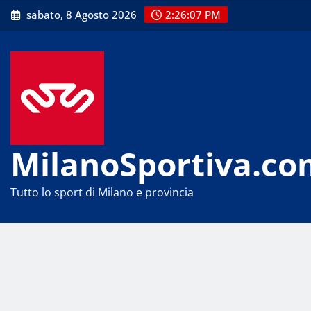
Skip
sabato, 8 Agosto 2026
2:26:07 PM
to
content
MilanoSportiva.co
Tutto lo sport di Milano e provincia