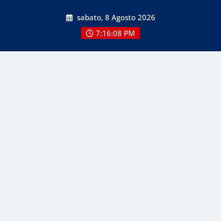
Skip
sabato, 8 Agosto 2026
to
content
7:16:08 PM