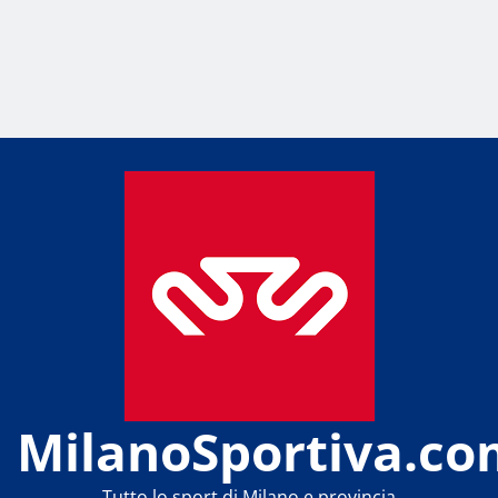
MilanoSportiva.co
Tutto lo sport di Milano e provincia