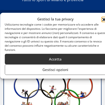
Gestisci la tua privacy
Utilizziamo tecnologie come i cookie per memorizzare e/o accedere alle
informazioni del dispositivo. Lo facciamo per migliorare l'esperienza di
navigazione e per mostrare annunci (non) personalizzati. Il consenso a quest
tecnologie ci consentirà di elaborare dati quali il comportamento di
Home
navigazione o gli ID univoci su questo sito. Il mancato consenso o la revoca
Alimentazione e resistenza: strategie nutrizionali
del consenso possono influire negativamente su alcune caratteristiche e
per il pentathlon moderno
funzioni.
Accetta
Gestisci opzioni