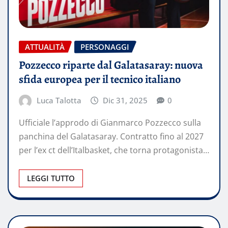
ATTUALITÀ
PERSONAGGI
Pozzecco riparte dal Galatasaray: nuova
sfida europea per il tecnico italiano
Luca Talotta
Dic 31, 2025
0
Ufficiale l’approdo di Gianmarco Pozzecco sulla
panchina del Galatasaray. Contratto fino al 2027
per l’ex ct dell’Italbasket, che torna protagonista…
LEGGI TUTTO