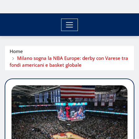
Home
Milano sogna la NBA Europe: derby con Varese tra
fondi americani e basket globale