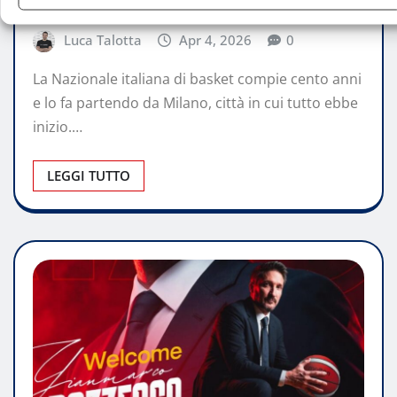
culla della prima partita azzurra
Luca Talotta
Apr 4, 2026
0
La Nazionale italiana di basket compie cento anni
e lo fa partendo da Milano, città in cui tutto ebbe
inizio.…
LEGGI TUTTO