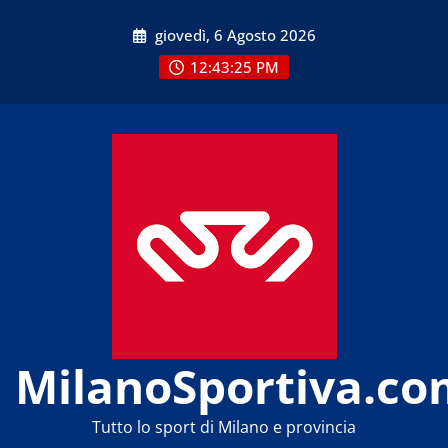
Skip
giovedì, 6 Agosto 2026
to
content
12:43:25 PM
MilanoSportiva.co
Tutto lo sport di Milano e provincia