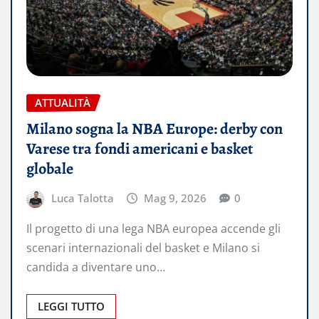
ATTUALITÀ
Milano sogna la NBA Europe: derby con
Varese tra fondi americani e basket
globale
Luca Talotta
Mag 9, 2026
0
Il progetto di una lega NBA europea accende gli
scenari internazionali del basket e Milano si
candida a diventare uno…
LEGGI TUTTO