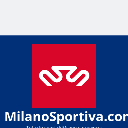
MilanoSportiva.co
Tutto lo sport di Milano e provincia