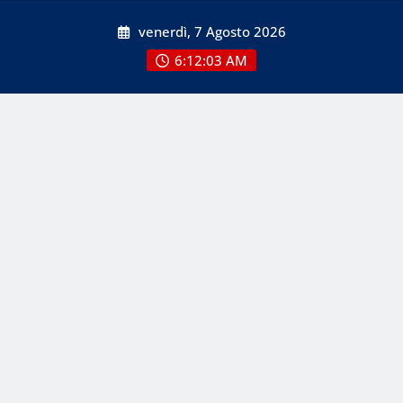
Skip
venerdì, 7 Agosto 2026
to
content
6:12:03 AM