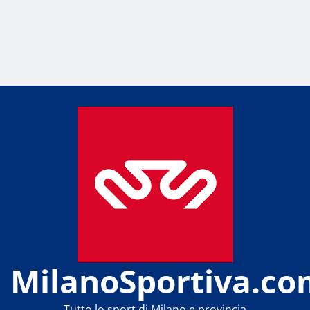
MilanoSportiva.co
Tutto lo sport di Milano e provincia