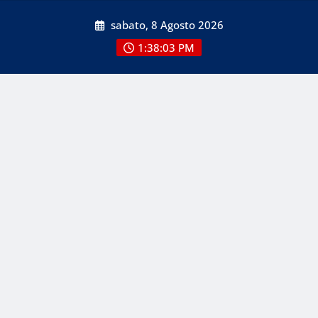
Skip
sabato, 8 Agosto 2026
to
content
1:38:03 PM