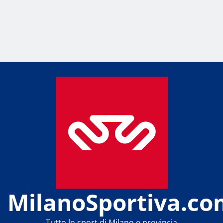
MilanoSportiva.co
Tutto lo sport di Milano e provincia