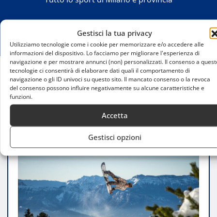
Gestisci la tua privacy
Utilizziamo tecnologie come i cookie per memorizzare e/o accedere alle
informazioni del dispositivo. Lo facciamo per migliorare l'esperienza di
navigazione e per mostrare annunci (non) personalizzati. Il consenso a quest
tecnologie ci consentirà di elaborare dati quali il comportamento di
navigazione o gli ID univoci su questo sito. Il mancato consenso o la revoca
Home
del consenso possono influire negativamente su alcune caratteristiche e
Le migliori stazioni sciistiche per freestyle vicino a
funzioni.
Milano
Accetta
Gestisci opzioni