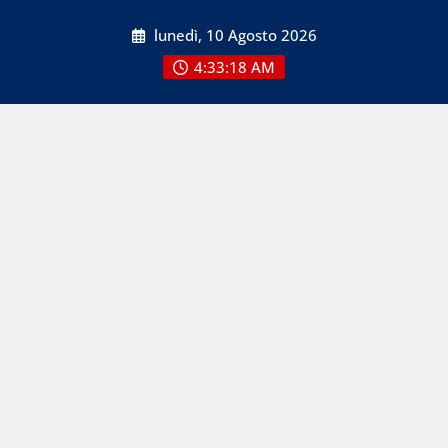
Skip
lunedì, 10 Agosto 2026
to
content
4:33:18 AM