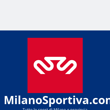
MilanoSportiva.co
Tutto lo sport di Milano e provincia