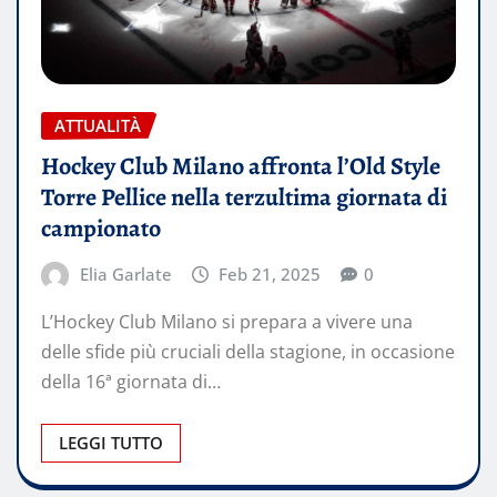
ATTUALITÀ
Hockey Club Milano affronta l’Old Style
Torre Pellice nella terzultima giornata di
campionato
Elia Garlate
Feb 21, 2025
0
L’Hockey Club Milano si prepara a vivere una
delle sfide più cruciali della stagione, in occasione
della 16ª giornata di…
LEGGI TUTTO