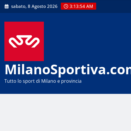
Skip
sabato, 8 Agosto 2026
3:13:55 AM
to
content
MilanoSportiva.co
Tutto lo sport di Milano e provincia