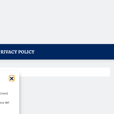
PRIVACY POLICY
 (non)
oca del