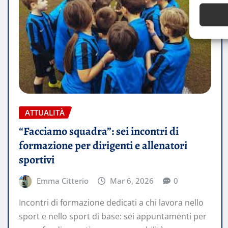
ATTUALITÀ
“Facciamo squadra”: sei incontri di
formazione per dirigenti e allenatori
sportivi
Emma Citterio
Mar 6, 2026
0
Incontri di formazione dedicati a chi lavora nello
sport e nello sport di base: sei appuntamenti per