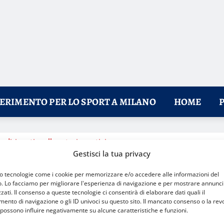
FERIMENTO PER LO SPORT A MILANO
HOME
dirigenti e allenatori sportivi
Gestisci la tua privacy
mo tecnologie come i cookie per memorizzare e/o accedere alle informazioni del
o. Lo facciamo per migliorare l'esperienza di navigazione e per mostrare annunci
zati. Il consenso a queste tecnologie ci consentirà di elaborare dati quali il
nto di navigazione o gli ID univoci su questo sito. Il mancato consenso o la rev
possono influire negativamente su alcune caratteristiche e funzioni.