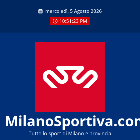
Skip
mercoledì, 5 Agosto 2026
to
content
10:51:24 PM
MilanoSportiva.co
Tutto lo sport di Milano e provincia