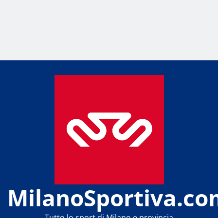
MilanoSportiva.co
Tutto lo sport di Milano e provincia