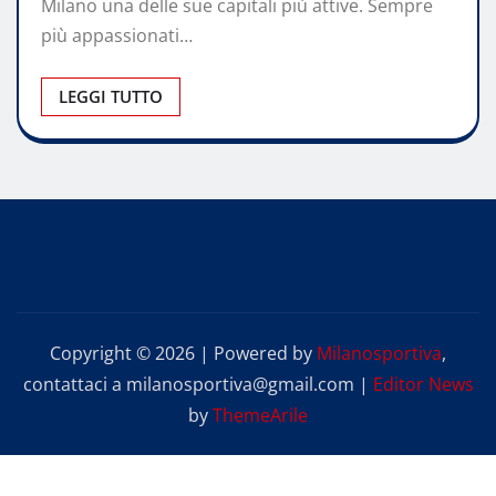
Milano una delle sue capitali più attive. Sempre
più appassionati…
LEGGI TUTTO
Copyright © 2026 | Powered by
Milanosportiva
,
contattaci a milanosportiva@gmail.com
|
Editor News
by
ThemeArile