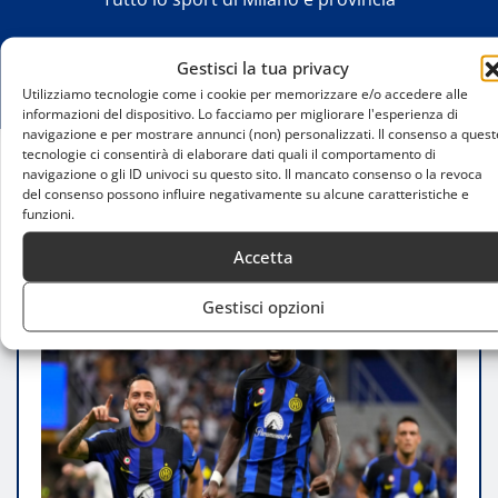
Gestisci la tua privacy
Utilizziamo tecnologie come i cookie per memorizzare e/o accedere alle
informazioni del dispositivo. Lo facciamo per migliorare l'esperienza di
navigazione e per mostrare annunci (non) personalizzati. Il consenso a quest
tecnologie ci consentirà di elaborare dati quali il comportamento di
navigazione o gli ID univoci su questo sito. Il mancato consenso o la revoca
Home
del consenso possono influire negativamente su alcune caratteristiche e
Inter-Bologna(0-1) le pagelle: Orsolini segna, l’Inter
funzioni.
si inchina
Accetta
Gestisci opzioni