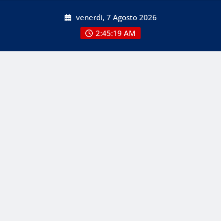
Skip
venerdì, 7 Agosto 2026
to
content
2:45:19 AM