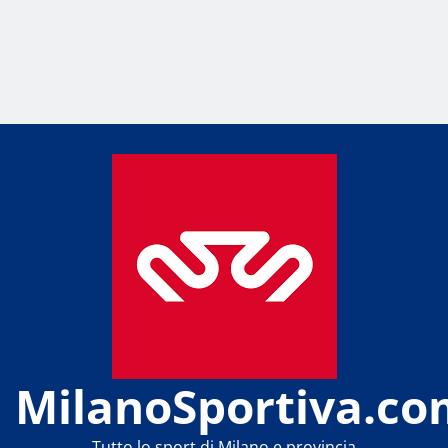
MilanoSportiva.co
Tutto lo sport di Milano e provincia