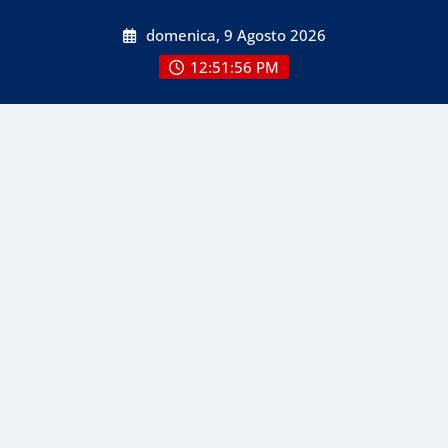
Skip
domenica, 9 Agosto 2026
to
content
12:51:56 PM