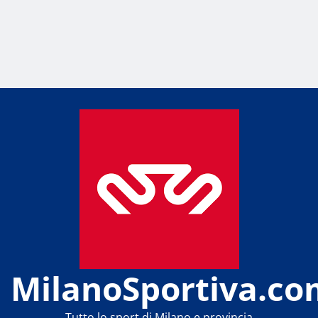
MilanoSportiva.co
Tutto lo sport di Milano e provincia