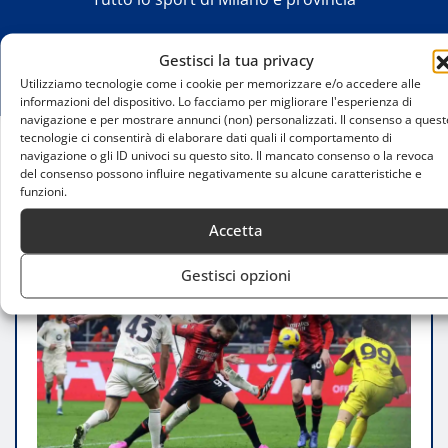
Gestisci la tua privacy
Utilizziamo tecnologie come i cookie per memorizzare e/o accedere alle
informazioni del dispositivo. Lo facciamo per migliorare l'esperienza di
navigazione e per mostrare annunci (non) personalizzati. Il consenso a quest
tecnologie ci consentirà di elaborare dati quali il comportamento di
navigazione o gli ID univoci su questo sito. Il mancato consenso o la revoca
Home
del consenso possono influire negativamente su alcune caratteristiche e
Milan-Napoli(1-2) le pagelle: Felix disastro, il
funzioni.
Napoli si impone
Accetta
Gestisci opzioni