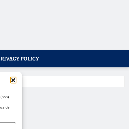
PRIVACY POLICY
 (non)
oca del