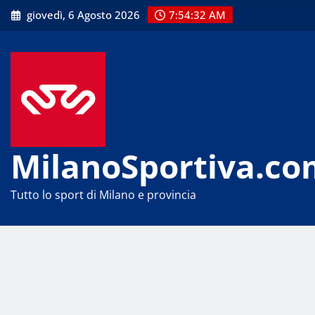
Skip
giovedì, 6 Agosto 2026
7:54:32 AM
to
content
MilanoSportiva.co
Tutto lo sport di Milano e provincia