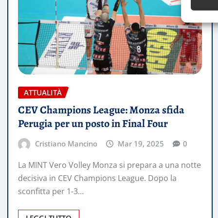
ATTUALITÀ
CEV Champions League: Monza sfida
Perugia per un posto in Final Four
Cristiano Mancino
Mar 19, 2025
0
La MINT Vero Volley Monza si prepara a una notte
decisiva in CEV Champions League. Dopo la
sconfitta per 1-3…
LEGGI TUTTO