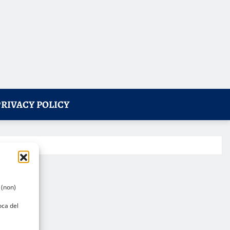
PRIVACY POLICY
 (non)
oca del