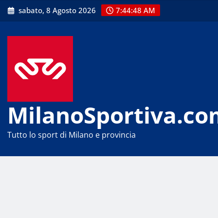
Skip
sabato, 8 Agosto 2026
7:44:48 AM
to
content
MilanoSportiva.co
Tutto lo sport di Milano e provincia