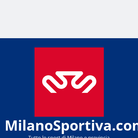
MilanoSportiva.co
Tutto lo sport di Milano e provincia