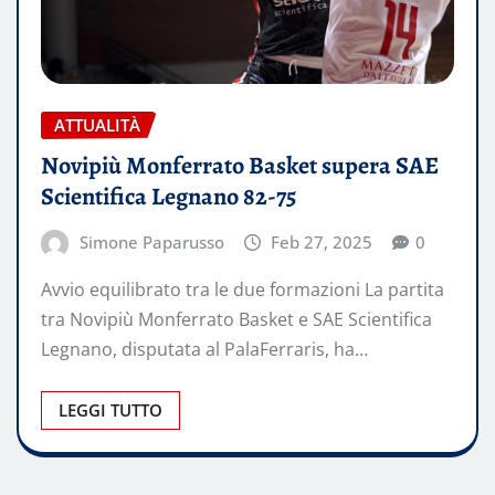
ATTUALITÀ
Novipiù Monferrato Basket supera SAE
Scientifica Legnano 82-75
Simone Paparusso
Feb 27, 2025
0
Avvio equilibrato tra le due formazioni La partita
tra Novipiù Monferrato Basket e SAE Scientifica
Legnano, disputata al PalaFerraris, ha…
LEGGI TUTTO