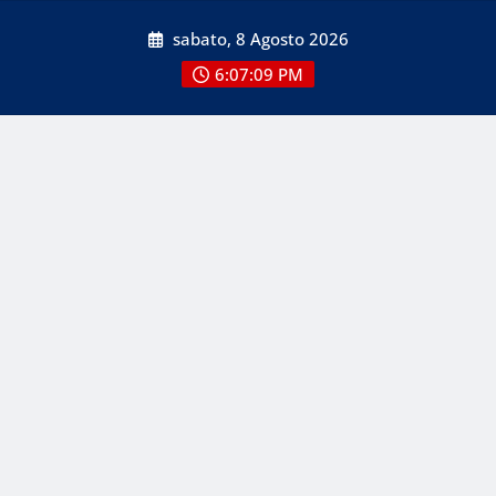
Skip
sabato, 8 Agosto 2026
to
content
6:07:09 PM