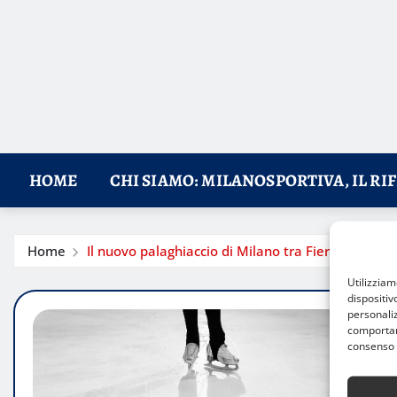
HOME
CHI SIAMO: MILANOSPORTIVA, IL RI
Home
Il nuovo palaghiaccio di Milano tra Fiera e città: 
Utilizzia
dispositiv
personaliz
comportame
consenso 