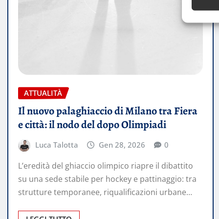
ATTUALITÀ
Il nuovo palaghiaccio di Milano tra Fiera
e città: il nodo del dopo Olimpiadi
Luca Talotta
Gen 28, 2026
0
L’eredità del ghiaccio olimpico riapre il dibattito
su una sede stabile per hockey e pattinaggio: tra
strutture temporanee, riqualificazioni urbane…