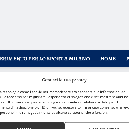
FERIMENTO PER LO SPORT A MILANO
HOME
Gestisci la tua privacy
il nodo del dopo Olimpiadi
mo tecnologie come i cookie per memorizzare e/o accedere alle informazioni del
o. Lo facciamo per migliorare l'esperienza di navigazione e per mostrare annunci
zati. Il consenso a queste tecnologie ci consentirà di elaborare dati quali il
nto di navigazione o gli ID univoci su questo sito. Il mancato consenso o la rev
possono influire negativamente su alcune caratteristiche e funzioni.
Accetta
Gestisci opzioni