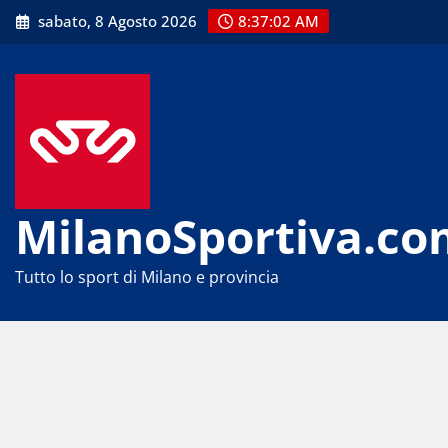
Skip
sabato, 8 Agosto 2026
8:37:02 AM
to
content
MilanoSportiva.co
Tutto lo sport di Milano e provincia