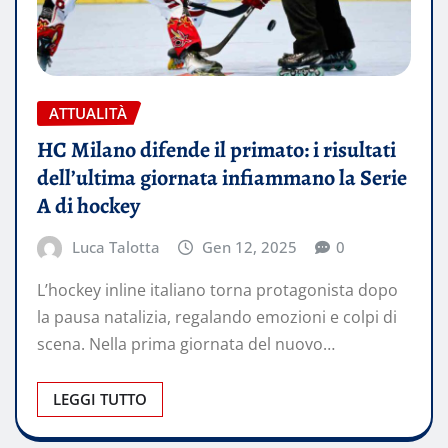
ATTUALITÀ
HC Milano difende il primato: i risultati
dell’ultima giornata infiammano la Serie
A di hockey
Luca Talotta
Gen 12, 2025
0
L’hockey inline italiano torna protagonista dopo
la pausa natalizia, regalando emozioni e colpi di
scena. Nella prima giornata del nuovo…
LEGGI TUTTO