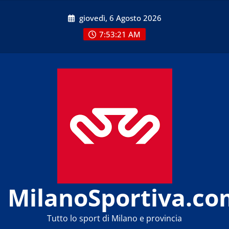
Skip
giovedì, 6 Agosto 2026
to
content
7:53:22 AM
MilanoSportiva.co
Tutto lo sport di Milano e provincia