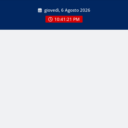
Skip
giovedì, 6 Agosto 2026
to
content
10:41:22 PM