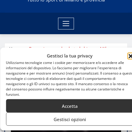
Home
Dove giocare a basket al chiuso a Milano
Gestisci la tua privacy
Utilizziamo tecnologie come i cookie per memorizzare e/o accedere alle
informazioni del dispositivo. Lo facciamo per migliorare l'esperienza di
navigazione e per mostrare annunci (non) personalizzati. Il consenso a quest
tecnologie ci consentirà di elaborare dati quali il comportamento di
navigazione o gli ID univoci su questo sito. Il mancato consenso o la revoca
del consenso possono influire negativamente su alcune caratteristiche e
funzioni.
Accetta
Gestisci opzioni