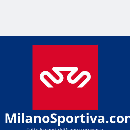
MilanoSportiva.co
Tutto lo sport di Milano e provincia