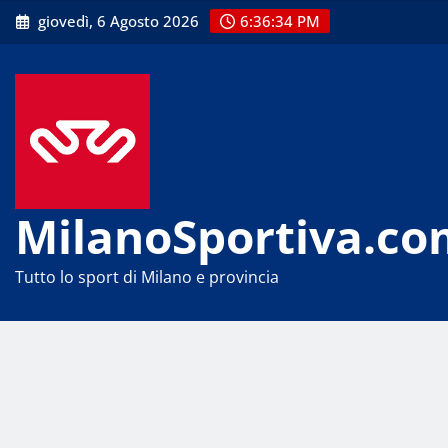
Skip
giovedì, 6 Agosto 2026
6:36:34 PM
to
content
MilanoSportiva.co
Tutto lo sport di Milano e provincia