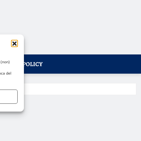
 (non)
PRIVACY POLICY
oca del