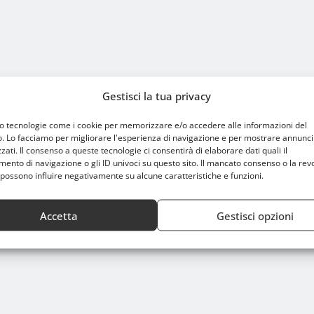
Gestisci la tua privacy
mo tecnologie come i cookie per memorizzare e/o accedere alle informazioni del
o. Lo facciamo per migliorare l'esperienza di navigazione e per mostrare annunci
FERIMENTO PER LO SPORT A MILANO
HOME
zati. Il consenso a queste tecnologie ci consentirà di elaborare dati quali il
nto di navigazione o gli ID univoci su questo sito. Il mancato consenso o la rev
possono influire negativamente su alcune caratteristiche e funzioni.
Accetta
Gestisci opzioni