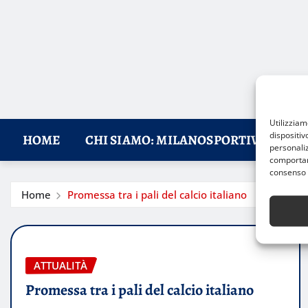
Utilizzia
dispositiv
HOME
CHI SIAMO: MILANOSPORTIVA, IL RI
personaliz
comportame
consenso 
Home
Promessa tra i pali del calcio italiano
ATTUALITÀ
Promessa tra i pali del calcio italiano