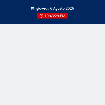
Skip
giovedì, 6 Agosto 2026
to
content
10:43:29 PM