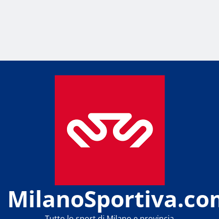
MilanoSportiva.co
Tutto lo sport di Milano e provincia