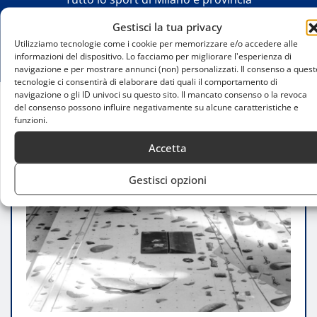
Gestisci la tua privacy
Utilizziamo tecnologie come i cookie per memorizzare e/o accedere alle
informazioni del dispositivo. Lo facciamo per migliorare l'esperienza di
navigazione e per mostrare annunci (non) personalizzati. Il consenso a quest
tecnologie ci consentirà di elaborare dati quali il comportamento di
navigazione o gli ID univoci su questo sito. Il mancato consenso o la revoca
del consenso possono influire negativamente su alcune caratteristiche e
Home
Arrampicata indoor a Milano per l’inverno
funzioni.
Accetta
Gestisci opzioni