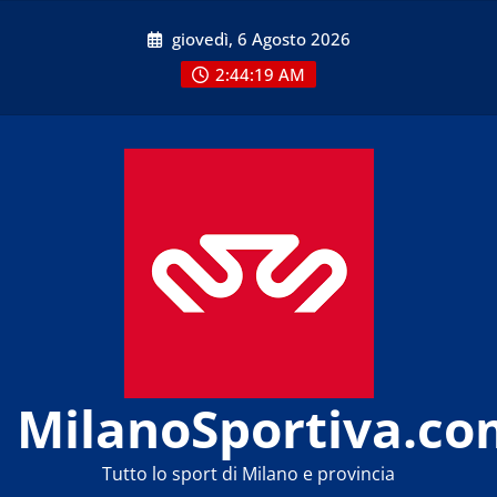
Skip
giovedì, 6 Agosto 2026
to
content
2:44:20 AM
MilanoSportiva.co
Tutto lo sport di Milano e provincia