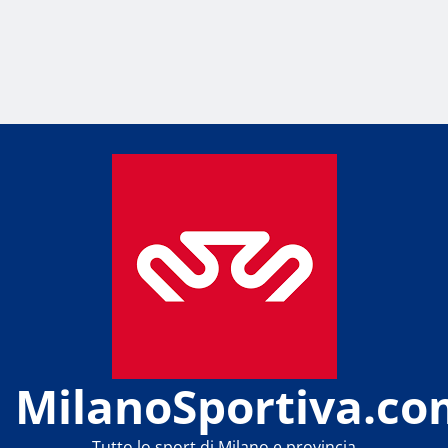
MilanoSportiva.co
Tutto lo sport di Milano e provincia