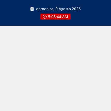
Skip
domenica, 9 Agosto 2026
to
content
5:08:44 AM