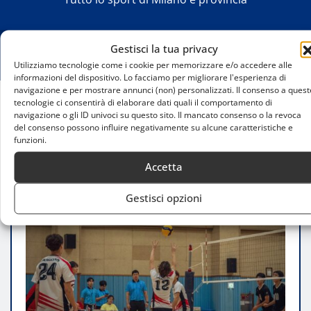
Gestisci la tua privacy
Utilizziamo tecnologie come i cookie per memorizzare e/o accedere alle
informazioni del dispositivo. Lo facciamo per migliorare l'esperienza di
navigazione e per mostrare annunci (non) personalizzati. Il consenso a quest
tecnologie ci consentirà di elaborare dati quali il comportamento di
Home
navigazione o gli ID univoci su questo sito. Il mancato consenso o la revoca
del consenso possono influire negativamente su alcune caratteristiche e
Come Iscriversi Alle Squadre Amatoriali Di Milano
funzioni.
Accetta
Gestisci opzioni