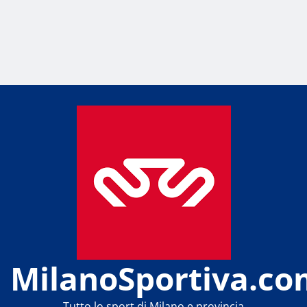
MilanoSportiva.co
Tutto lo sport di Milano e provincia