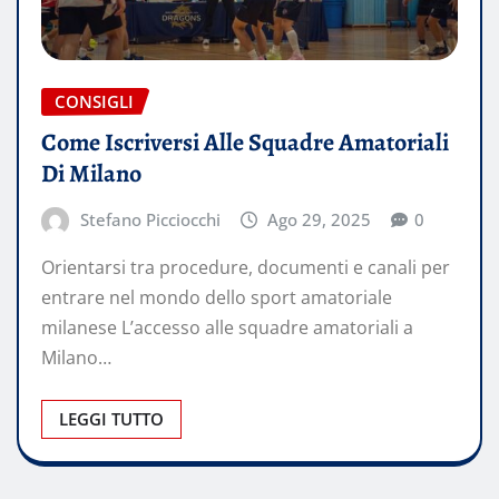
CONSIGLI
Come Iscriversi Alle Squadre Amatoriali
Di Milano
Stefano Picciocchi
Ago 29, 2025
0
Orientarsi tra procedure, documenti e canali per
entrare nel mondo dello sport amatoriale
milanese L’accesso alle squadre amatoriali a
Milano…
LEGGI TUTTO