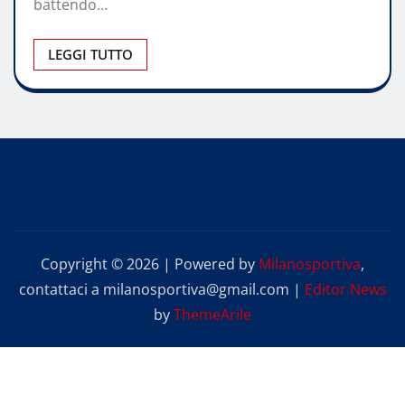
battendo…
LEGGI TUTTO
Copyright © 2026 | Powered by
Milanosportiva
,
contattaci a milanosportiva@gmail.com
|
Editor News
by
ThemeArile