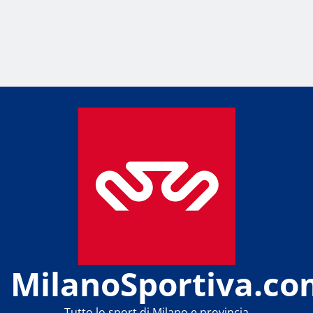
MilanoSportiva.co
Tutto lo sport di Milano e provincia