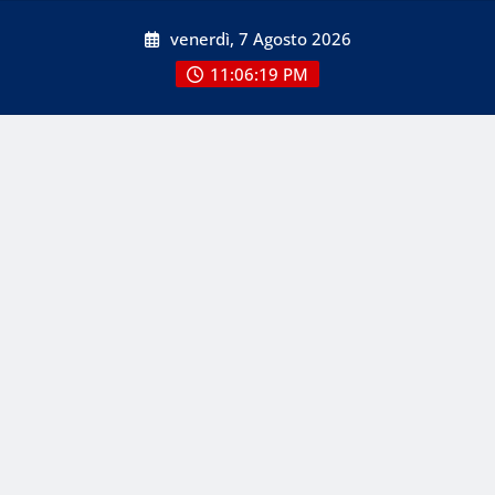
Skip
venerdì, 7 Agosto 2026
to
content
11:06:19 PM