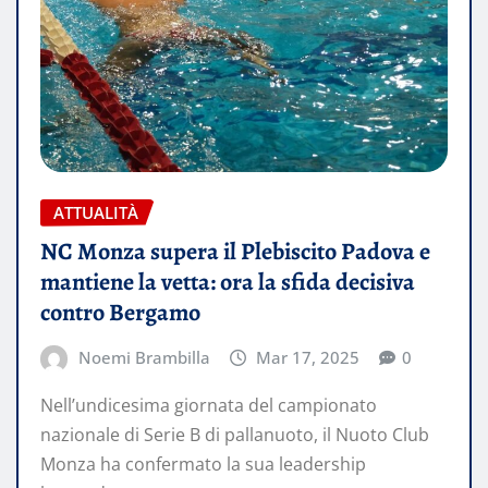
ATTUALITÀ
NC Monza supera il Plebiscito Padova e
mantiene la vetta: ora la sfida decisiva
contro Bergamo
Noemi Brambilla
Mar 17, 2025
0
Nell’undicesima giornata del campionato
nazionale di Serie B di pallanuoto, il Nuoto Club
Monza ha confermato la sua leadership