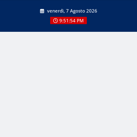
Skip
venerdì, 7 Agosto 2026
to
content
9:51:54 PM