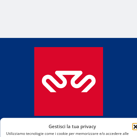
MilanoSportiva.co
Gestisci la tua privacy
Utilizziamo tecnologie come i cookie per memorizzare e/o accedere alle
Tutto lo sport di Milano e provincia