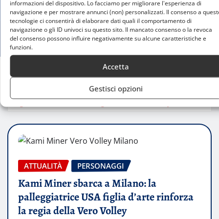
informazioni del dispositivo. Lo facciamo per migliorare l'esperienza di
navigazione e per mostrare annunci (non) personalizzati. Il consenso a quest
tecnologie ci consentirà di elaborare dati quali il comportamento di
navigazione o gli ID univoci su questo sito. Il mancato consenso o la revoca
del consenso possono influire negativamente su alcune caratteristiche e
funzioni.
Accetta
Home
Gestisci opzioni
Kami Miner sbarca a Milano: la palleggiatrice USA
figlia d’arte rinforza la regia della Vero Volley
ATTUALITÀ
PERSONAGGI
Kami Miner sbarca a Milano: la
palleggiatrice USA figlia d’arte rinforza
la regia della Vero Volley