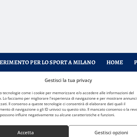
FERIMENTO PER LO SPORT A MILANO
HOME
Gestisci la tua privacy
mo tecnologie come i cookie per memorizzare e/o accedere alle informazioni del
o. Lo facciamo per migliorare l'esperienza di navigazione e per mostrare annunci
zati. Il consenso a queste tecnologie ci consentirà di elaborare dati quali il
nto di navigazione o gli ID univoci su questo sito. Il mancato consenso o la rev
possono influire negativamente su alcune caratteristiche e funzioni.
Accetta
Gestisci opzioni