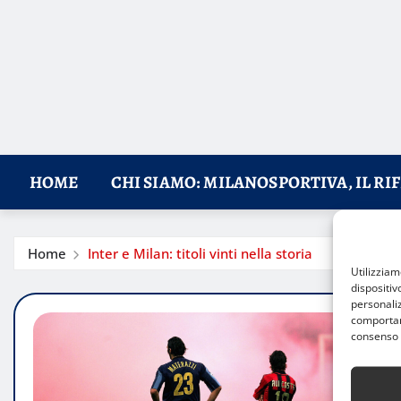
HOME
CHI SIAMO: MILANOSPORTIVA, IL RI
Home
Inter e Milan: titoli vinti nella storia
Utilizzia
dispositiv
personaliz
comportame
consenso 