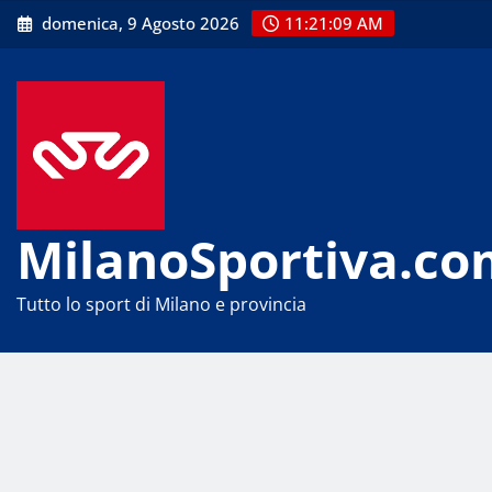
Skip
domenica, 9 Agosto 2026
11:21:09 AM
to
content
MilanoSportiva.co
Tutto lo sport di Milano e provincia