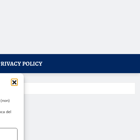
PRIVACY POLICY
 (non)
oca del