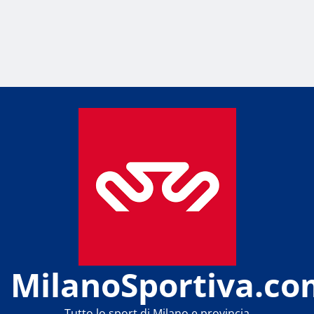
MilanoSportiva.co
Tutto lo sport di Milano e provincia