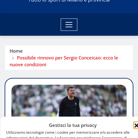
Home
Possibile rinnovo per Sergio Conceicao: ecco le
nuove condizioni
Gestisci la tua privacy
Utilizziamo tecnologie come i cookie per memorizzare e/o accedere alle
informazioni del dispositivo. Lo facciamo per migliorare l'esperienza di