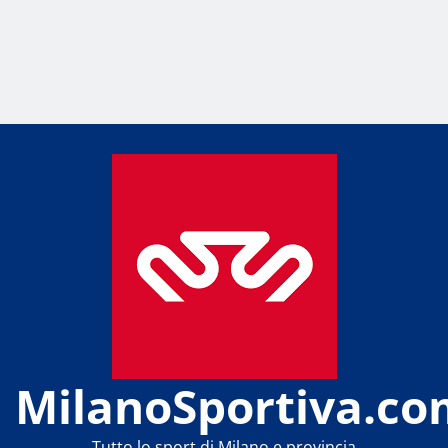
MilanoSportiva.co
Tutto lo sport di Milano e provincia