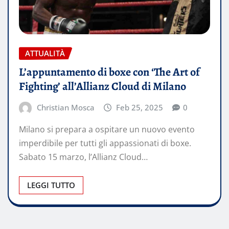
ATTUALITÀ
L’appuntamento di boxe con ‘The Art of
Fighting’ all’Allianz Cloud di Milano
Christian Mosca
Feb 25, 2025
0
Milano si prepara a ospitare un nuovo evento
imperdibile per tutti gli appassionati di boxe.
Sabato 15 marzo, l’Allianz Cloud…
LEGGI TUTTO