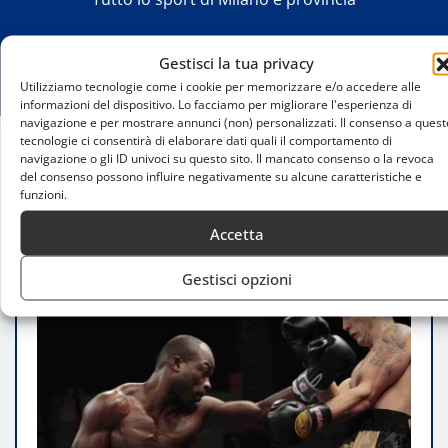
Gestisci la tua privacy
Utilizziamo tecnologie come i cookie per memorizzare e/o accedere alle
informazioni del dispositivo. Lo facciamo per migliorare l'esperienza di
navigazione e per mostrare annunci (non) personalizzati. Il consenso a quest
tecnologie ci consentirà di elaborare dati quali il comportamento di
navigazione o gli ID univoci su questo sito. Il mancato consenso o la revoca
Home
del consenso possono influire negativamente su alcune caratteristiche e
L’appuntamento di boxe con ‘The Art of Fighting’
funzioni.
all’Allianz Cloud di Milano
Accetta
Gestisci opzioni