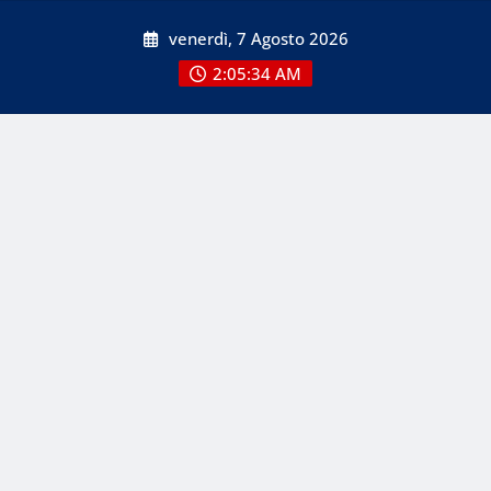
Skip
venerdì, 7 Agosto 2026
to
content
2:05:35 AM