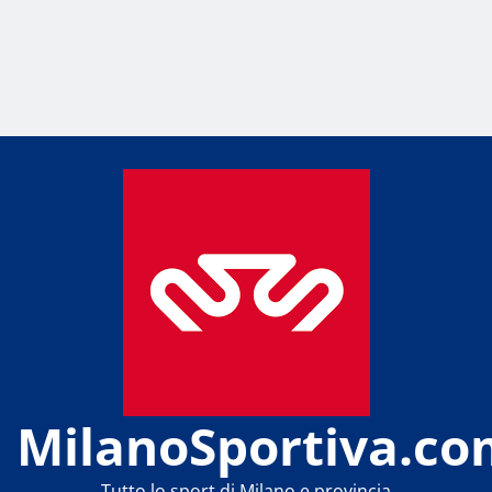
MilanoSportiva.co
Tutto lo sport di Milano e provincia