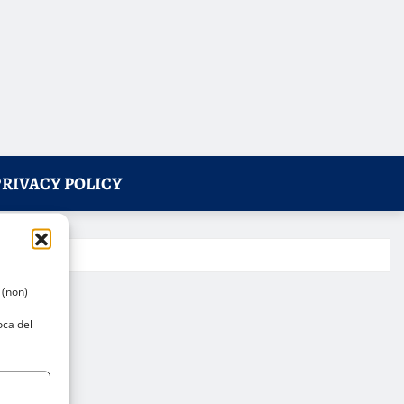
PRIVACY POLICY
 (non)
oca del