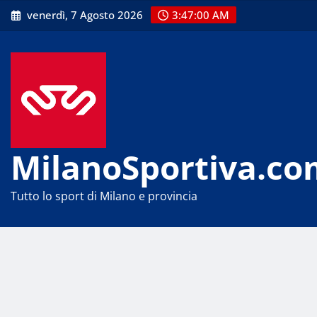
Skip
venerdì, 7 Agosto 2026
3:47:00 AM
to
content
MilanoSportiva.co
Tutto lo sport di Milano e provincia