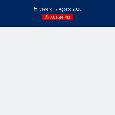
Skip
venerdì, 7 Agosto 2026
to
content
7:01:34 PM