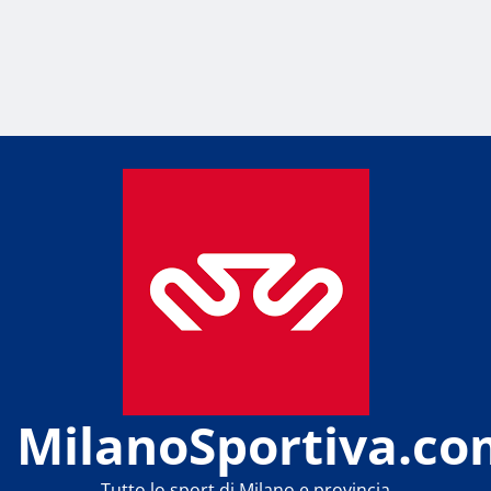
MilanoSportiva.co
Tutto lo sport di Milano e provincia