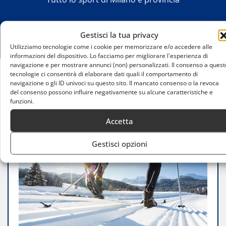
Gestisci la tua privacy
Utilizziamo tecnologie come i cookie per memorizzare e/o accedere alle
informazioni del dispositivo. Lo facciamo per migliorare l'esperienza di
navigazione e per mostrare annunci (non) personalizzati. Il consenso a quest
tecnologie ci consentirà di elaborare dati quali il comportamento di
Home
navigazione o gli ID univoci su questo sito. Il mancato consenso o la revoca
del consenso possono influire negativamente su alcune caratteristiche e
Sci di fondo per principianti nei parchi di Milano
funzioni.
Accetta
Gestisci opzioni