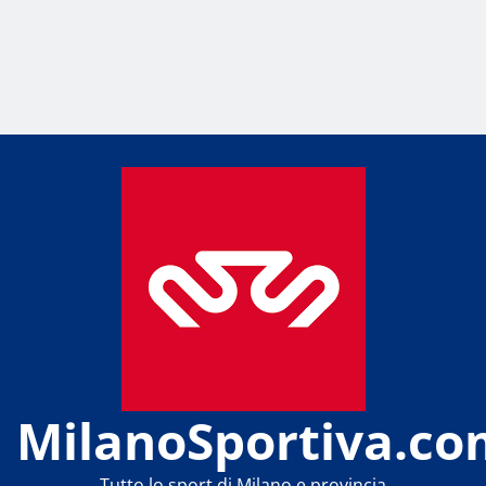
MilanoSportiva.co
Tutto lo sport di Milano e provincia