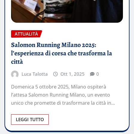
ATTUALITÀ
Salomon Running Milano 2025:
l’esperienza di corsa che trasforma la
città
Luca Talotta
Ott 1, 2025
0
Domenica 5 ottobre 2025, Milano ospiterà
l’attesa Salomon Running Milano, un evento
unico che promette di trasformare la città in…
LEGGI TUTTO