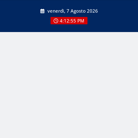
Skip
venerdì, 7 Agosto 2026
to
content
4:12:55 PM