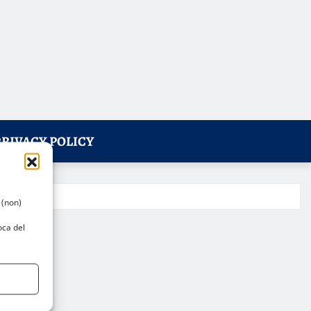
PRIVACY POLICY
 (non)
oca del