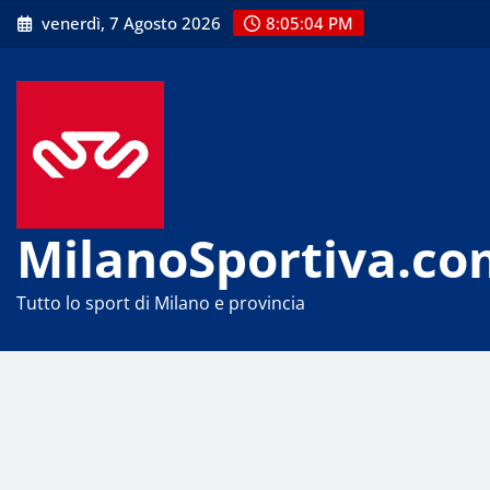
Skip
venerdì, 7 Agosto 2026
8:05:05 PM
to
content
MilanoSportiva.co
Tutto lo sport di Milano e provincia