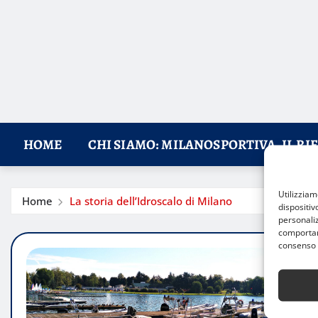
HOME
CHI SIAMO: MILANOSPORTIVA, IL RI
Utilizzia
Home
La storia dell’Idroscalo di Milano
dispositiv
personaliz
comportame
consenso 