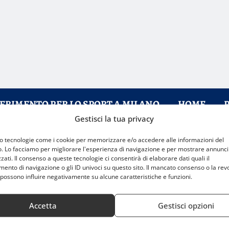
FERIMENTO PER LO SPORT A MILANO
HOME
Gestisci la tua privacy
mo tecnologie come i cookie per memorizzare e/o accedere alle informazioni del
o. Lo facciamo per migliorare l'esperienza di navigazione e per mostrare annunci
zati. Il consenso a queste tecnologie ci consentirà di elaborare dati quali il
nto di navigazione o gli ID univoci su questo sito. Il mancato consenso o la rev
possono influire negativamente su alcune caratteristiche e funzioni.
Accetta
Gestisci opzioni