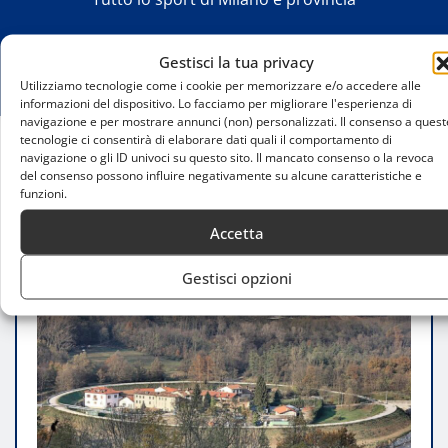
Gestisci la tua privacy
Utilizziamo tecnologie come i cookie per memorizzare e/o accedere alle
informazioni del dispositivo. Lo facciamo per migliorare l'esperienza di
navigazione e per mostrare annunci (non) personalizzati. Il consenso a quest
tecnologie ci consentirà di elaborare dati quali il comportamento di
navigazione o gli ID univoci su questo sito. Il mancato consenso o la revoca
Home
del consenso possono influire negativamente su alcune caratteristiche e
Viandanti del lunedì: camminata tra i mulini di
funzioni.
gurone e la chiesetta di Sant’Anna
Accetta
Gestisci opzioni