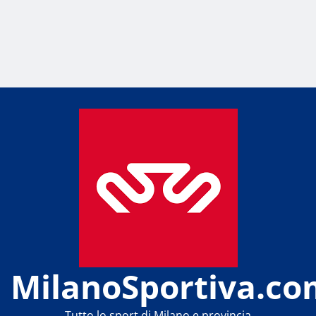
MilanoSportiva.co
Tutto lo sport di Milano e provincia