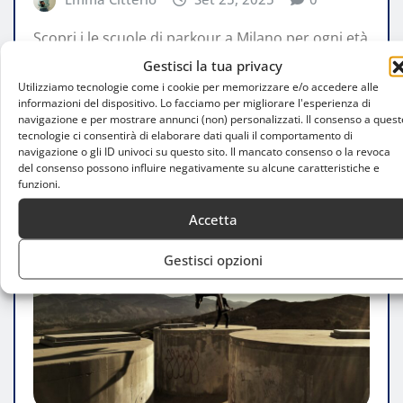
Scopri i le scuole di parkour a Milano per ogni età
e livello: una guida completa per gli appassionati
Gestisci la tua privacy
della…
Utilizziamo tecnologie come i cookie per memorizzare e/o accedere alle
informazioni del dispositivo. Lo facciamo per migliorare l'esperienza di
navigazione e per mostrare annunci (non) personalizzati. Il consenso a quest
LEGGI TUTTO
tecnologie ci consentirà di elaborare dati quali il comportamento di
navigazione o gli ID univoci su questo sito. Il mancato consenso o la revoca
del consenso possono influire negativamente su alcune caratteristiche e
funzioni.
Accetta
Gestisci opzioni