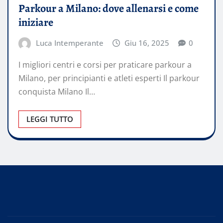
Parkour a Milano: dove allenarsi e come
iniziare
Luca Intemperante
Giu 16, 2025
0
I migliori centri e corsi per praticare parkour a
Milano, per principianti e atleti esperti Il parkour
conquista Milano Il…
LEGGI TUTTO