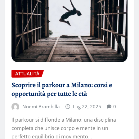
ATTUALITÀ
Scoprire il parkour a Milano: corsi e
opportunità per tutte le età
Noemi Brambilla
Lug 22, 2025
0
Il parkour si diffonde a Milano: una disciplina
completa che unisce corpo e mente in un
perfetto equilibrio di movimento…