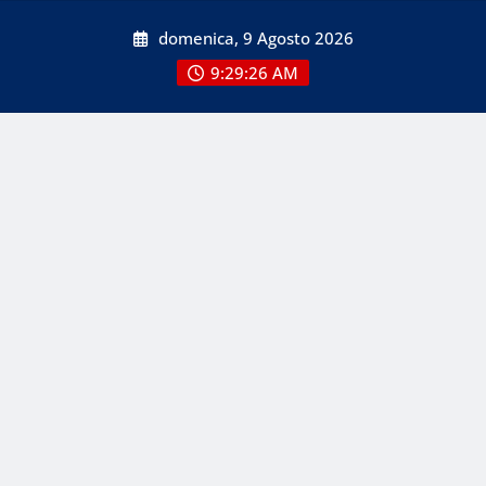
Skip
domenica, 9 Agosto 2026
to
content
9:29:26 AM