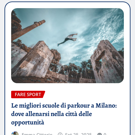
FARE SPORT
Le migliori scuole di parkour a Milano:
dove allenarsi nella città delle
opportunità
Emma Citterio
Set 25, 2025
0