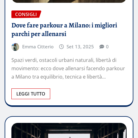
CONSIGLI
Dove fare parkour a Milano: i migliori
parchi per allenarsi
Emma Citterio
Set 13, 2025
0
Spazi verdi, ostacoli urbani naturali, libertà di
movimento: ecco dove allenarsi facendo parkour
a Milano tra equilibrio, tecnica e libertà…
LEGGI TUTTO