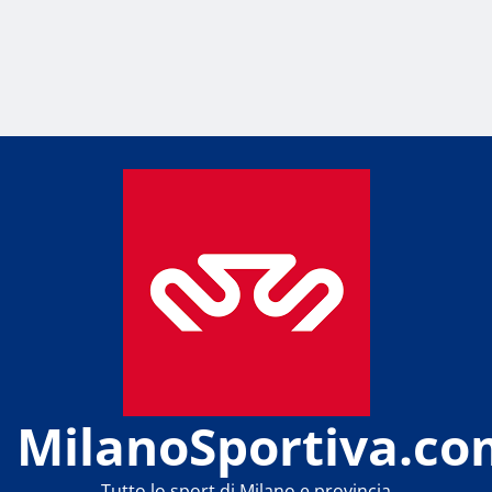
MilanoSportiva.co
Tutto lo sport di Milano e provincia